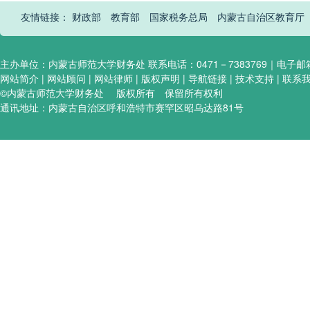
友情链接：
财政部
教育部
国家税务总局
内蒙古自治区教育厅
主办单位：内蒙古师范大学财务处 联系电话：0471－7383769｜电子邮箱:hel
网站简介 | 网站顾问 | 网站律师 | 版权声明 | 导航链接 | 技术支持 | 联系
©内蒙古师范大学财务处 版权所有 保留所有权利
通讯地址：内蒙古自治区呼和浩特市赛罕区昭乌达路81号