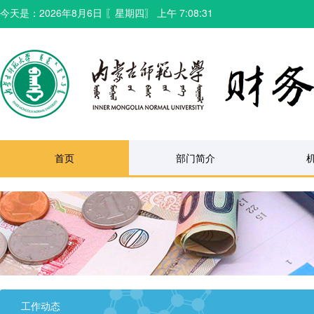
今天是：
2026年8月6日
〖
星期四
〗
上午 7:08:32
首页
部门简介
工作动态