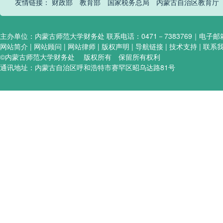
友情链接：
财政部
教育部
国家税务总局
内蒙古自治区教育厅
主办单位：内蒙古师范大学财务处 联系电话：0471－7383769｜电子邮箱:hel
网站简介 | 网站顾问 | 网站律师 | 版权声明 | 导航链接 | 技术支持 | 联系
©内蒙古师范大学财务处 版权所有 保留所有权利
通讯地址：内蒙古自治区呼和浩特市赛罕区昭乌达路81号