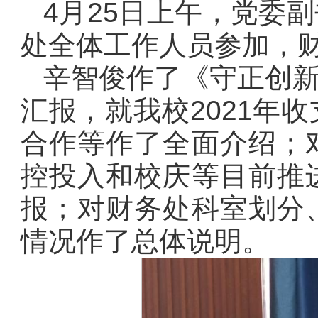
4月25日上午，党委
处全体工作人员参加，
辛智俊作了《守正创
汇报，就我校2021年
合作等作了全面介绍；
控投入和校庆等目前推
报；对财务处科室划分
情况作了总体说明。