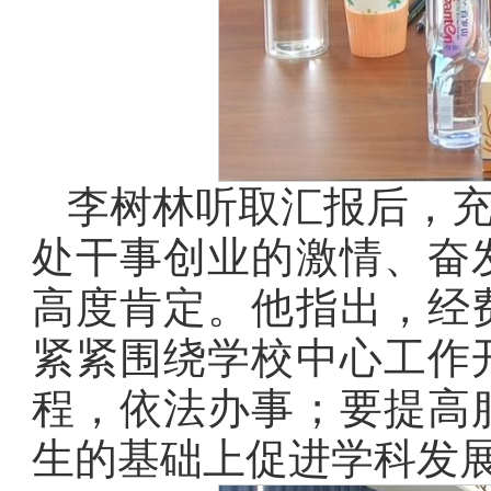
李树林听取汇报后，
处干事创业的激情、奋
高度肯定。他指出，经
紧紧围绕学校中心工作
程，依法办事；要提高
生的基础上促进学科发