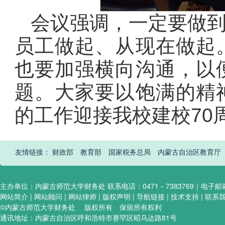
会议强调，一定要做
员工做起、从现在做起
也要加强横向沟通，以
题。大家要以饱满的精
的工作迎接我校建校70
友情链接：
财政部
教育部
国家税务总局
内蒙古自治区教育厅
主办单位：内蒙古师范大学财务处 联系电话：0471－7383769｜电子邮箱:hel
网站简介 | 网站顾问 | 网站律师 | 版权声明 | 导航链接 | 技术支持 | 联系
©内蒙古师范大学财务处 版权所有 保留所有权利
通讯地址：内蒙古自治区呼和浩特市赛罕区昭乌达路81号