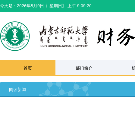
今天是：
2026年8月9日
〖
星期日
〗
上午 9:09:21
首页
部门简介
阅读新闻